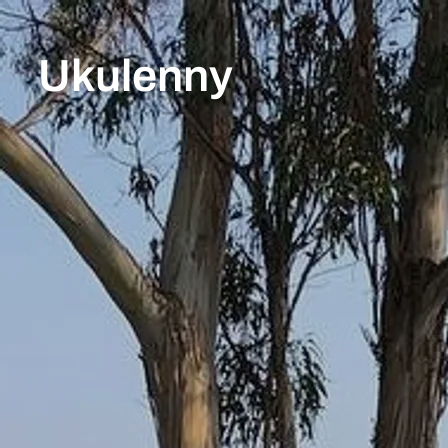
Ukulenny