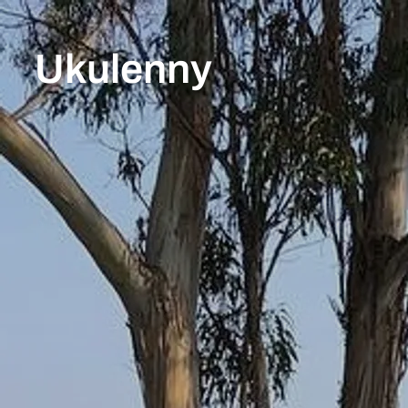
Ukulenny